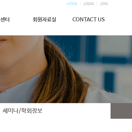
HOME
LOGIN
JOIN
보센터
회원자료실
CONTACT US
세미나/학회정보