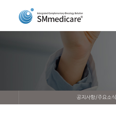
공지사항/주요소