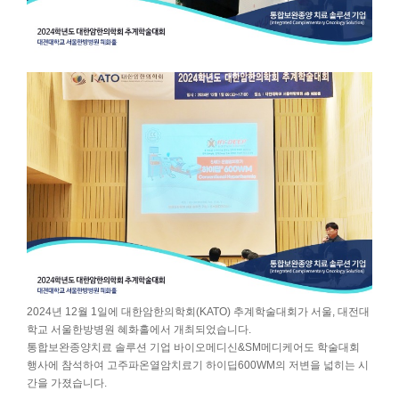
2024년 12월 1일에 대한암한의학회(KATO) 추계학술대회가 서울, 대전대
학교 서울한방병원 혜화홀에서 개최되었습니다.
통합보완종양치료 솔루션 기업 바이오메디신&SM메디케어도 학술대회
행사에 참석하여 고주파온열암치료기 하이딥600WM의 저변을 넓히는 시
간을 가졌습니다.