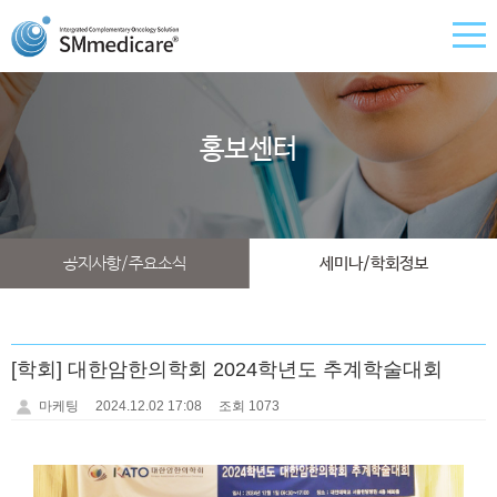
홍보센터
공지사항/주요소식
세미나/학회정보
[학회] 대한암한의학회 2024학년도 추계학술대회
마케팅
2024.12.02 17:08
조회 1073