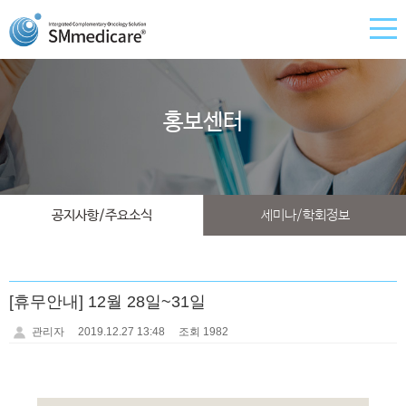
홍보센터
공지사항/주요소식
세미나/학회정보
[휴무안내] 12월 28일~31일
관리자
2019.12.27 13:48
조회 1982